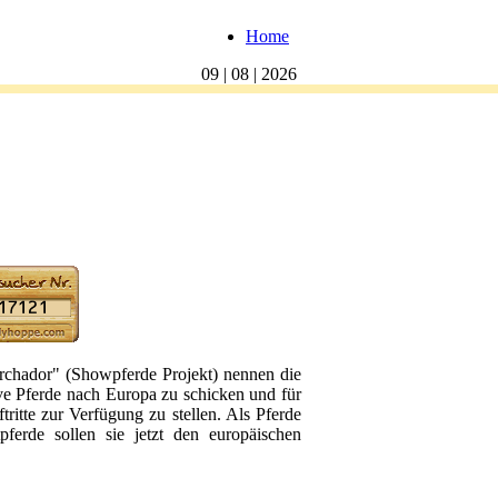
Home
09 | 08 | 2026
rchador" (Showpferde Projekt) nennen die
tive Pferde nach Europa zu schicken und für
ritte zur Verfügung zu stellen. Als Pferde
pferde sollen sie jetzt den europäischen