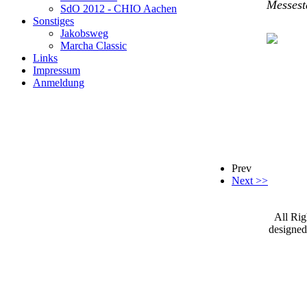
Messest
SdO 2012 - CHIO Aachen
Sonstiges
Jakobsweg
Marcha Classic
Links
Impressum
Anmeldung
Prev
Next >>
All Ri
designe