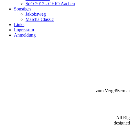
SdO 2012 - CHIO Aachen
Sonstiges
Jakobsweg
Marcha Classic
Links
Impressum
Anmeldung
zum Vergrößern au
All Ri
designe