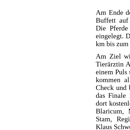
Am Ende der
Buffett auf
Die Pferde
eingelegt. 
km bis zum 
Am Ziel wi
Tierärztin 
einem Puls 
kommen all
Check und b
das Finale
dort kostenl
Blaricum, 
Stam, Reg
Klaus Schwe