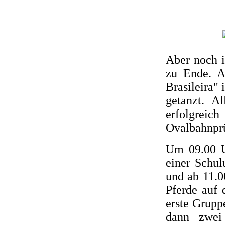
Aber noch i
zu Ende. A
Brasileira"
getanzt. A
erfolgreich
Ovalbahnpr
Um 09.00 U
einer Schu
und ab 11.0
Pferde auf 
erste Grupp
dann zwei