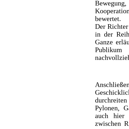
Bewegung, 
Kooperation
bewertet.
Der Richter
in der Reih
Ganze erläu
Publikum
nachvollzie
Anschlie
Geschickl
durchreit
Pylonen, 
auch hier 
zwischen Re