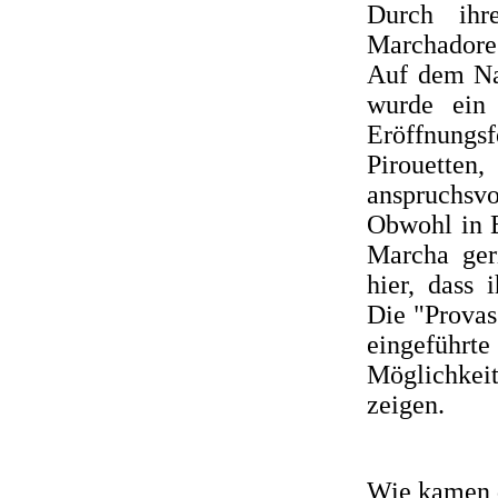
Durch ihr
Marchadore
Auf dem Na
wurde ein
Eröffnung
Pirouetten
anspruchsv
Obwohl in B
Marcha ger
hier, dass 
Die "Provas
eingeführte
Möglichkei
zeigen.
Wie kamen 