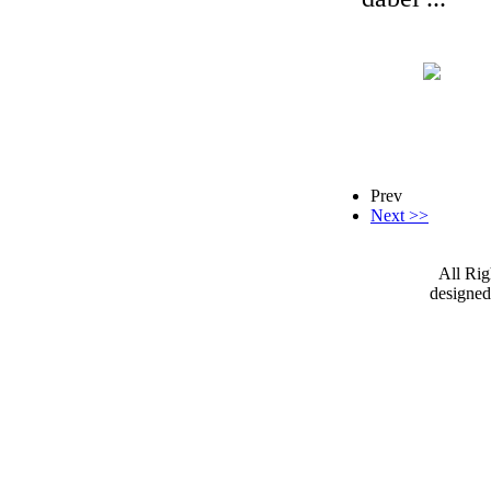
Prev
Next >>
All Ri
designe