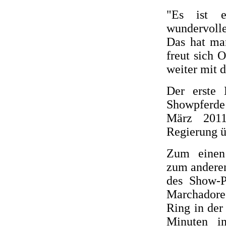
"Es ist e
wundervolle
Das hat man
freut sich 
weiter mit 
Der erste
Showpferde
März 2011
Regierung 
Zum einen 
zum anderen
des Show-P
Marchadores
Ring in der
Minuten i