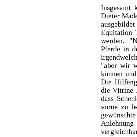
Insgesamt 
Dieter Made
ausgebild
Equitation 
werden. "N
Pferde in 
irgendwelc
"aber wir w
können und 
Die Hilfeng
die Vitrine
dass Schenk
vorne zu be
gewünschte
Anlehnung
vergleichba